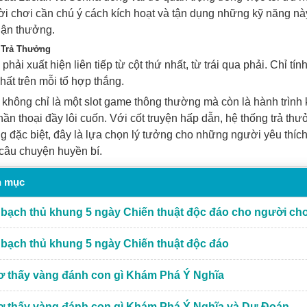
i chơi cần chú ý cách kích hoạt và tận dụng những kỹ năng nà
hận thưởng.
 Trả Thưởng
hải xuất hiện liên tiếp từ cột thứ nhất, từ trái qua phải. Chỉ tính 
ất trên mỗi tổ hợp thắng.
 không chỉ là một slot game thông thường mà còn là hành trình
thần thoại đầy lôi cuốn. Với cốt truyện hấp dẫn, hệ thống trả thư
g đặc biệt, đây là lựa chọn lý tưởng cho những người yêu thích 
câu chuyện huyền bí.
n mục
 bạch thủ khung 5 ngày Chiến thuật độc đáo cho người chơ
 bạch thủ khung 5 ngày Chiến thuật độc đáo
 thấy vàng đánh con gì Khám Phá Ý Nghĩa
 thấy vàng đánh con gì Khám Phá Ý Nghĩa và Dự Đoán