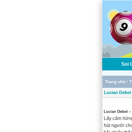
Soi 
Trang chủ
›
T
Lucian Debet
Lucian Debet –
Lấy cảm hứng
hút người chơ