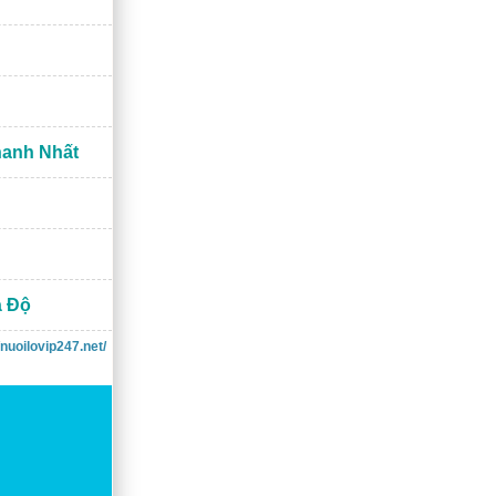
hanh Nhất
á Độ
/nuoilovip247.net/