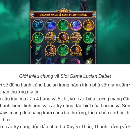
Giới thiệu chung về Slot Game Lucian Debet
i sẽ đồng hành cùng Lucian trong hành trình phá vỡ giam cầm
hần thưởng giá trị.
ó cấu trúc ma trận 4 hàng và 5 cột, với các biểu tượng mang đậ
thanh kiếm, linh hồn, và các kỹ năng đặc biệt của Lucian và Se
Ways mang đến hàng trăm cách trả thưởng, tối ưu hóa cơ hội ch
chơi.
 với các kỹ năng độc đáo như Tia Xuyên Thấu, Thanh Trừng và