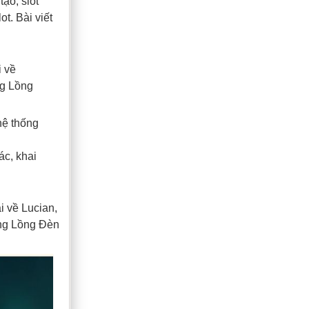
ạo, slot
t. Bài viết
i về
ng Lồng
hệ thống
ác, khai
i về Lucian,
ong Lồng Đèn