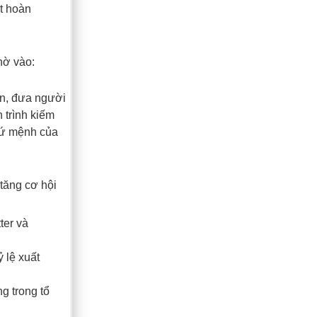
ệt hoàn
hờ vào:
ẫn, đưa người
 trình kiếm
sứ mệnh của
 tăng cơ hội
ter và
 lệ xuất
g trong tổ