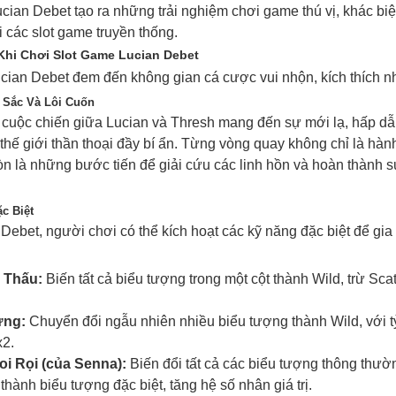
ucian Debet tạo ra những trải nghiệm chơi game thú vị, khác bi
i các slot game truyền thống.
Khi Chơi Slot Game Lucian Debet
cian Debet đem đến không gian cá cược vui nhộn, kích thích n
 Sắc Và Lôi Cuốn
ề cuộc chiến giữa Lucian và Thresh mang đến sự mới lạ, hấp d
thế giới thần thoại đầy bí ẩn. Từng vòng quay không chỉ là hành
n là những bước tiến để giải cứu các linh hồn và hoàn thành 
c Biệt
Debet, người chơi có thể kích hoạt các kỹ năng đặc biệt để gia
 Thấu:
Biến tất cả biểu tượng trong một cột thành Wild, trừ Scat
ừng:
Chuyển đổi ngẫu nhiên nhiều biểu tượng thành Wild, với tỷ
x2.
i Rọi (của Senna):
Biến đổi tất cả các biểu tượng thông thườn
thành biểu tượng đặc biệt, tăng hệ số nhân giá trị.