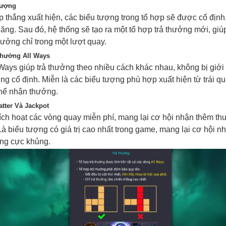
Tượng
p thắng xuất hiện, các biểu tượng trong tổ hợp sẽ được cố định
năng. Sau đó, hệ thống sẽ tạo ra một tổ hợp trả thưởng mới, gi
thưởng chỉ trong một lượt quay.
Thưởng All Ways
Ways giúp trả thưởng theo nhiều cách khác nhau, không bị giới
ng cố định. Miễn là các biểu tượng phù hợp xuất hiện từ trái q
thể nhận thưởng.
tter Và Jackpot
ích hoạt các vòng quay miễn phí, mang lại cơ hội nhận thêm th
à biểu tượng có giá trị cao nhất trong game, mang lại cơ hội 
ng cực khủng.