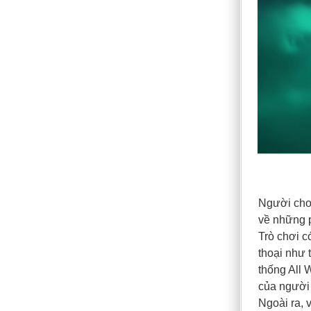
Người chơ
về những p
Trò chơi c
thoại như 
thống All 
của người 
Ngoài ra,