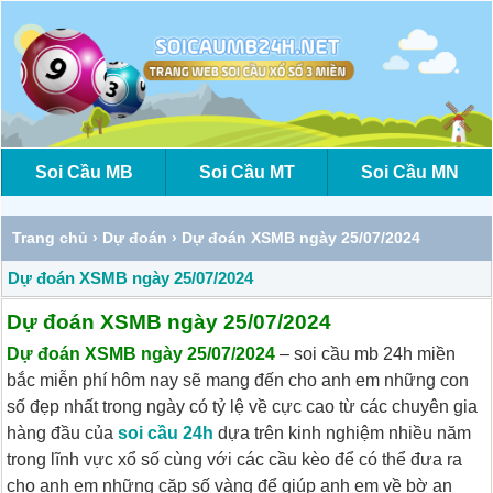
Soi Cầu MB
Soi Cầu MT
Soi Cầu MN
Trang chủ
›
Dự đoán
›
Dự đoán XSMB ngày 25/07/2024
Dự đoán XSMB ngày 25/07/2024
Dự đoán XSMB ngày 25/07/2024
Dự đoán XSMB ngày 25/07/2024
– soi cầu mb 24h miền
bắc miễn phí hôm nay sẽ mang đến cho anh em những con
số đẹp nhất trong ngày có tỷ lệ về cực cao từ các chuyên gia
hàng đầu của
soi cầu 24h
dựa trên kinh nghiệm nhiều năm
trong lĩnh vực xổ số cùng với các cầu kèo để có thể đưa ra
cho anh em những cặp số vàng để giúp anh em về bờ an