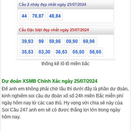
thống kê lô tô miền bắc
Dự đoán XSMB Chính Xác ngày 25/07/2024
Để anh em không phải chờ lâu thì dưới đây là phần dự đoán,
kinh nghiệm soi cầu dự đoán xổ số 24h miền Bắc miễn phí
ngày hôm nay từ các cao thủ. Hy vọng với chia sẻ này của
Soi Cầu 247 anh em sẽ có được thắng lợi lớn trong ngày
hôm nay.