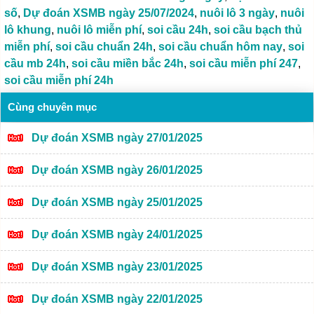
số
,
Dự đoán XSMB ngày 25/07/2024
,
nuôi lô 3 ngày
,
nuôi
lô khung
,
nuôi lô miễn phí
,
soi cầu 24h
,
soi cầu bạch thủ
miễn phí
,
soi cầu chuẩn 24h
,
soi cầu chuẩn hôm nay
,
soi
cầu mb 24h
,
soi cầu miền bắc 24h
,
soi cầu miễn phí 247
,
soi cầu miễn phí 24h
Cùng chuyên mục
Dự đoán XSMB ngày 27/01/2025
Dự đoán XSMB ngày 26/01/2025
Dự đoán XSMB ngày 25/01/2025
Dự đoán XSMB ngày 24/01/2025
Dự đoán XSMB ngày 23/01/2025
Dự đoán XSMB ngày 22/01/2025