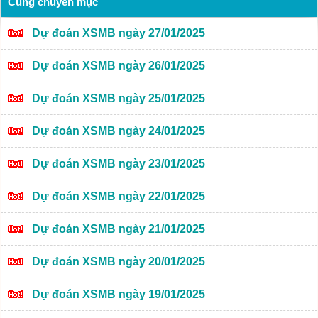
Cùng chuyên mục
Dự đoán XSMB ngày 27/01/2025
Dự đoán XSMB ngày 26/01/2025
Dự đoán XSMB ngày 25/01/2025
Dự đoán XSMB ngày 24/01/2025
Dự đoán XSMB ngày 23/01/2025
Dự đoán XSMB ngày 22/01/2025
Dự đoán XSMB ngày 21/01/2025
Dự đoán XSMB ngày 20/01/2025
Dự đoán XSMB ngày 19/01/2025