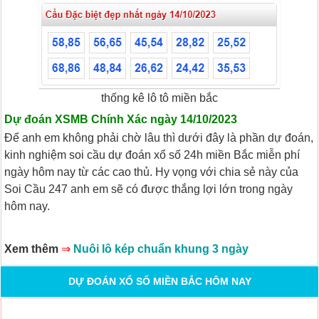
thống kê lô tô miền bắc
Dự đoán XSMB Chính Xác ngày 14/10/2023
Để anh em không phải chờ lâu thì dưới đây là phần dự đoán,
kinh nghiệm soi cầu dự đoán xổ số 24h miền Bắc miễn phí
ngày hôm nay từ các cao thủ. Hy vọng với chia sẻ này của
Soi Cầu 247 anh em sẽ có được thắng lợi lớn trong ngày
hôm nay.
Xem thêm
⇒
Nuôi lô kép chuẩn khung 3 ngày
DỰ ĐOÁN XỔ SỐ MIỀN BẮC HÔM NAY