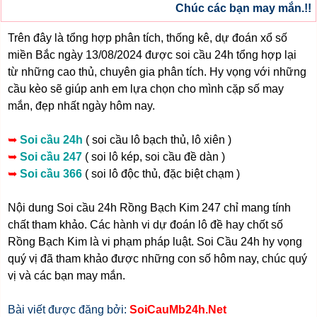
Chúc các bạn may mắn.!!
Trên đây là tổng hợp phân tích, thống kê, dự đoán xổ số
miền Bắc ngày 13/08/2024 được soi cầu 24h tổng hợp lại
từ những cao thủ, chuyên gia phân tích. Hy vọng với những
cầu kèo sẽ giúp anh em lựa chọn cho mình cặp số may
mắn, đẹp nhất ngày hôm nay.
➥
Soi cầu 24h
( soi cầu lô bạch thủ, lô xiên )
➥
Soi cầu 247
( soi lô kép, soi cầu đề dàn )
➥
Soi cầu 366
( soi lô độc thủ, đặc biệt chạm )
Nội dung Soi cầu 24h Rồng Bạch Kim 247 chỉ mang tính
chất tham khảo. Các hành vi dự đoán lô đề hay chốt số
Rồng Bạch Kim là vi phạm pháp luật. Soi Cầu 24h hy vọng
quý vị đã tham khảo được những con số hôm nay, chúc quý
vị và các bạn may mắn.
Bài viết được đăng bởi:
SoiCauMb24h.Net