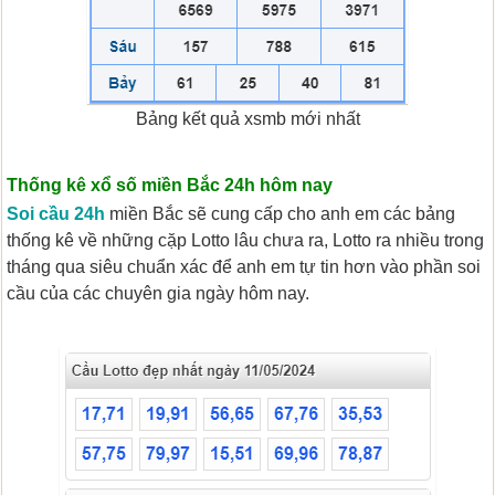
Bảng kết quả xsmb mới nhất
Thống kê xổ số miền Bắc 24h hôm nay
Soi cầu 24h
miền Bắc sẽ cung cấp cho anh em các bảng
thống kê về những cặp Lotto lâu chưa ra, Lotto ra nhiều trong
tháng qua siêu chuẩn xác để anh em tự tin hơn vào phần soi
cầu của các chuyên gia ngày hôm nay.