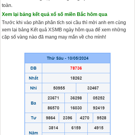
toàn.
Xem lại bảng kết quả xổ số miền Bắc hôm qua
Trước khi vào phần phân tích soi cầu thì mời anh em cùng
xem lại bảng Kết quả XSMB ngày hôm qua để xem những
cặp số vàng nào đã mang may mắn về cho mình!