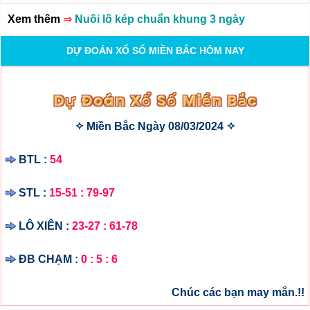
Xem thêm
⇒
Nuôi lô kép chuẩn khung 3 ngày
DỰ ĐOÁN XỔ SỐ MIỀN BẮC HÔM NAY
✧ Miền Bắc Ngày 08/03/2024 ✧
BTL :
54
STL :
15-51 : 79-97
LÔ XIÊN :
23-27 : 61-78
ĐB CHẠM :
0 : 5 : 6
Chúc các bạn may mắn.!!