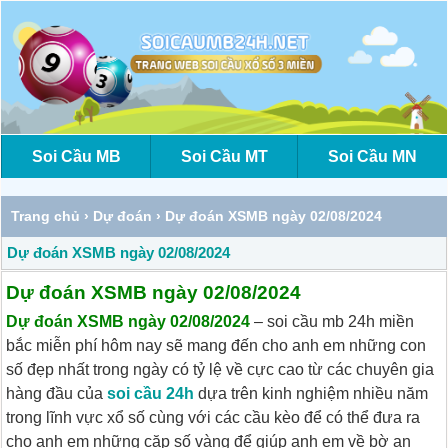
Soi Cầu MB
Soi Cầu MT
Soi Cầu MN
Trang chủ
›
Dự đoán
›
Dự đoán XSMB ngày 02/08/2024
Dự đoán XSMB ngày 02/08/2024
Dự đoán XSMB ngày 02/08/2024
Dự đoán XSMB ngày 02/08/2024
– soi cầu mb 24h miền
bắc miễn phí hôm nay sẽ mang đến cho anh em những con
số đẹp nhất trong ngày có tỷ lệ về cực cao từ các chuyên gia
hàng đầu của
soi cầu 24h
dựa trên kinh nghiệm nhiều năm
trong lĩnh vực xổ số cùng với các cầu kèo để có thể đưa ra
cho anh em những cặp số vàng để giúp anh em về bờ an