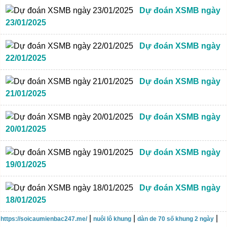
Dự đoán XSMB ngày
23/01/2025
Dự đoán XSMB ngày
22/01/2025
Dự đoán XSMB ngày
21/01/2025
Dự đoán XSMB ngày
20/01/2025
Dự đoán XSMB ngày
19/01/2025
Dự đoán XSMB ngày
18/01/2025
|
|
|
https://soicaumienbac247.me/
nuôi lô khung
dàn de 70 số khung 2 ngày