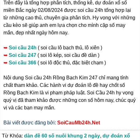
Trên đây là tổng hợp phân tích, thống kê, dự đoán xổ số
miền Bắc ngày 02/08/2024 được soi cầu 24h tổng hợp lại
từ những cao thủ, chuyên gia phân tích. Hy vọng với những
cầu kèo sẽ giúp anh em lựa chọn cho mình cặp số may
mắn, đẹp nhất ngày hôm nay.
➥
Soi cầu 24h
( soi cầu lô bạch thủ, lô xiên )
➥
Soi cầu 247
( soi lô kép, soi cầu đề dàn )
➥
Soi cầu 366
( soi lô độc thủ, đặc biệt chạm )
Nội dung Soi cầu 24h Rồng Bạch Kim 247 chỉ mang tính
chất tham khảo. Các hành vi dự đoán lô đề hay chốt số
Rồng Bạch Kim là vi phạm pháp luật. Soi Cầu 24h hy vọng
quý vị đã tham khảo được những con số hôm nay, chúc quý
vị và các bạn may mắn.
Bài viết được đăng bởi:
SoiCauMb24h.Net
Từ Khóa:
dàn đề 60 số nuôi khung 2 ngày
,
dự đoán xổ