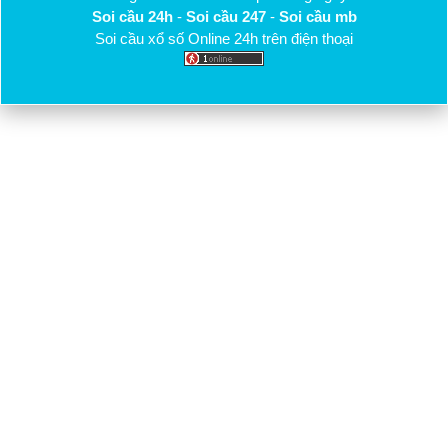
Soi cầu 24h
-
Soi cầu 247
-
Soi cầu mb
Soi cầu xổ số Online 24h trên điện thoại