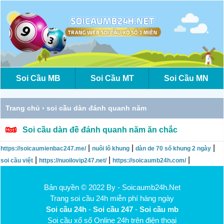
Soi Cầu MB
Soi Cầu MT
Soi Cầu MN
Trang chủ
›
soi cầu dàn đánh quanh năm
Soi cầu dàn đề đánh quanh năm ăn chắc
|
|
|
https://soicaumienbac247.me/
nuôi lô khung
dàn de 70 số khung 2 ngày
|
|
|
soi cầu việt
https://nuoilovip247.net/
https://soicaumb24h.com/
Bản quyền © 2022 By - Soicaumb24h.Net
Trang soi cầu 24h miễn phí hàng ngày
Soi cầu 24h
-
Soi cầu 247
-
Soi cầu mb
Soi cầu xổ số Online 24h trên điện thoại