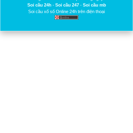
Soi cầu 24h
-
Soi cầu 247
-
Soi cầu mb
Soi cầu xổ số Online 24h trên điện thoại