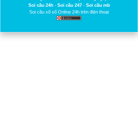
Soi cầu 24h
-
Soi cầu 247
-
Soi cầu mb
Soi cầu xổ số Online 24h trên điện thoại