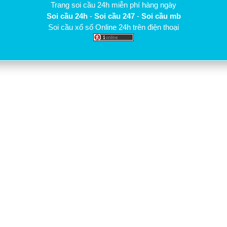
Trang soi cầu 24h miễn phí hàng ngày
Soi cầu 24h
-
Soi cầu 247
-
Soi cầu mb
Soi cầu xổ số Online 24h trên điện thoại