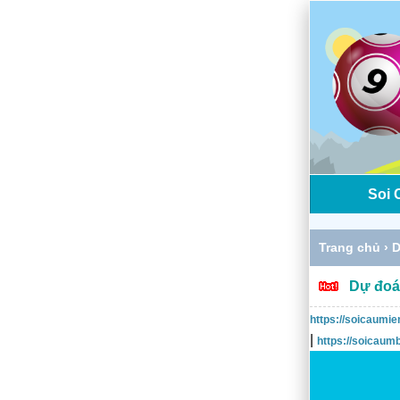
Soi 
Trang chủ
›
D
Dự đoá
https://soicaumi
|
https://soicaum