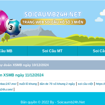
Cầu MB
Soi Cầu MT
Soi C
ự đoán XSMB ngày 10/12/2024
n XSMB ngày 11/12/2024
|
|
|
|
enbac247.me/
nuôi lô khung
dàn de 70 số khung 2 ngày
soi cầu việt
https:/
|
b24h.com/
Bản quyền © 2022 By - Soicaumb24h.Net