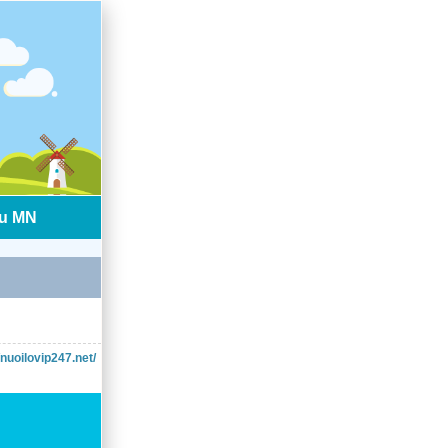
ầu MN
/nuoilovip247.net/