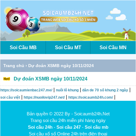
Soi Cầu MB
Soi Cầu MT
Soi Cầu MN
Trang chủ
›
Dự đoán XSMB ngày 10/11/2024
Dự đoán XSMB ngày 10/11/2024
|
|
|
https://soicaumienbac247.me/
nuôi lô khung
dàn de 70 số khung 2 ngày
|
|
|
soi cầu việt
https://nuoilovip247.net/
https://soicaumb24h.com/
Bản quyền © 2022 By - Soicaumb24h.Net
Trang soi cầu 24h miễn phí hàng ngày
Soi cầu 24h
-
Soi cầu 247
-
Soi cầu mb
Soi cầu xổ số Online 24h trên điện thoại