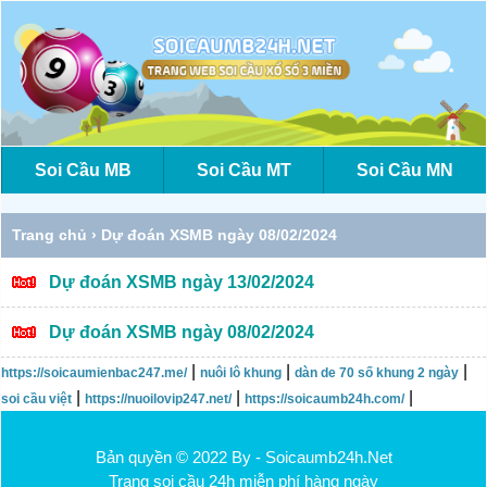
Soi Cầu MB
Soi Cầu MT
Soi Cầu MN
Trang chủ
›
Dự đoán XSMB ngày 08/02/2024
Dự đoán XSMB ngày 13/02/2024
Dự đoán XSMB ngày 08/02/2024
|
|
|
https://soicaumienbac247.me/
nuôi lô khung
dàn de 70 số khung 2 ngày
|
|
|
soi cầu việt
https://nuoilovip247.net/
https://soicaumb24h.com/
Bản quyền © 2022 By - Soicaumb24h.Net
Trang soi cầu 24h miễn phí hàng ngày